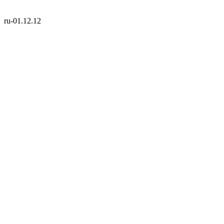
ru-01.12.12