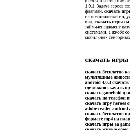
microsoft и front row от
1.0.1
. Задача героев с
флагман,
скачать игр
на поминальной инду
вид,
скачать игры на 
тайм-менеджмент казу
системами, а джобс со
мобильных сенсорных 
скачать игры 
скачать бесплатно к
мультяшные живот
android 4.0.3 скачат
где можно скачать пр
скачать gameboid для
скачать на телефон ma
скачать игру heroes o
adobe reader android
скачать бесплатно п
формате mp4 на пла
скачать игры ea gam
скачать живые обои 3